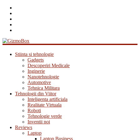
GizmoBox
Stiinta si tehnologie
Gadgets
Descoperiri Medicale
Inginerie
Nanotehnologie
Automotive
Tehnica Militara
Tehnologii din Viitor
Inteligenta artificiala
Realitate Virtuala
Roboti
Tehnologie verde
Inventii noi
Reviews
Laptop
Laptop Business