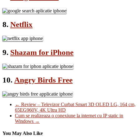
8.
Netflix
9.
Shazam for iPhone
10.
Angry Birds Free
←
Review – Televizor Curbat Smart 3D OLED LG, 164 cm,
65EG960V, 4K Ultra HD
Cum se realizeaza o conexiune la internet cu IP static in
Windows
→
You May Also Like