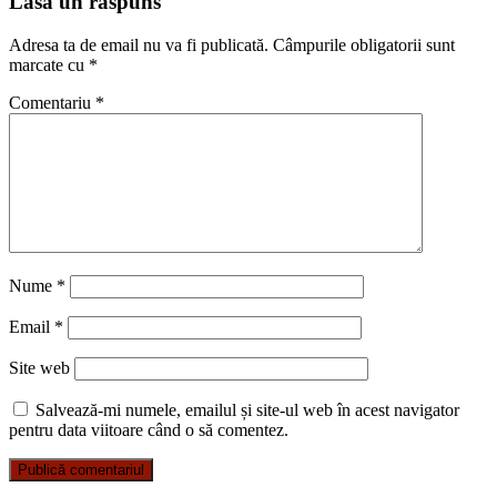
Lasă un răspuns
Adresa ta de email nu va fi publicată.
Câmpurile obligatorii sunt
marcate cu
*
Comentariu
*
Nume
*
Email
*
Site web
Salvează-mi numele, emailul și site-ul web în acest navigator
pentru data viitoare când o să comentez.