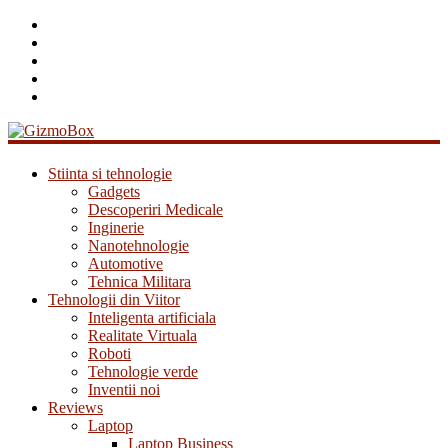
GizmoBox
Stiinta si tehnologie
Gadgets
Descoperiri Medicale
Inginerie
Nanotehnologie
Automotive
Tehnica Militara
Tehnologii din Viitor
Inteligenta artificiala
Realitate Virtuala
Roboti
Tehnologie verde
Inventii noi
Reviews
Laptop
Laptop Business