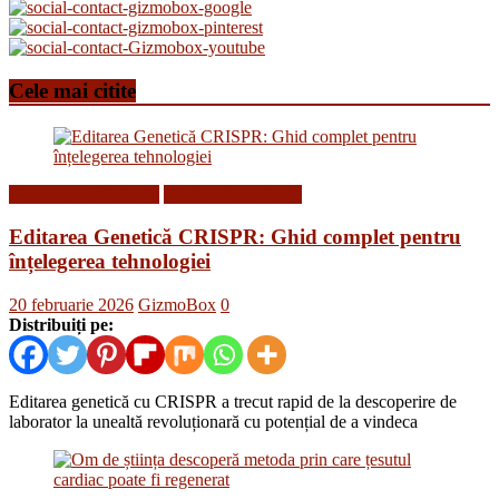
Cele mai citite
Descoperiri Medicale
Stiinta si tehnologie
Editarea Genetică CRISPR: Ghid complet pentru
înțelegerea tehnologiei
20 februarie 2026
GizmoBox
0
Distribuiți pe:
Editarea genetică cu CRISPR a trecut rapid de la descoperire de
laborator la unealtă revoluționară cu potențial de a vindeca