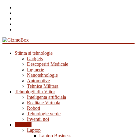
GizmoBox
Stiinta si tehnologie
Gadgets
Descoperiri Medicale
Inginerie
Nanotehnologie
Automotive
Tehnica Militara
Tehnologii din Viitor
Inteligenta artificiala
Realitate Virtuala
Roboti
Tehnologie verde
Inventii noi
Reviews
Laptop
Laptop Business