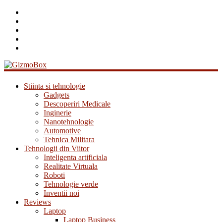
GizmoBox
Stiinta si tehnologie
Gadgets
Descoperiri Medicale
Inginerie
Nanotehnologie
Automotive
Tehnica Militara
Tehnologii din Viitor
Inteligenta artificiala
Realitate Virtuala
Roboti
Tehnologie verde
Inventii noi
Reviews
Laptop
Laptop Business