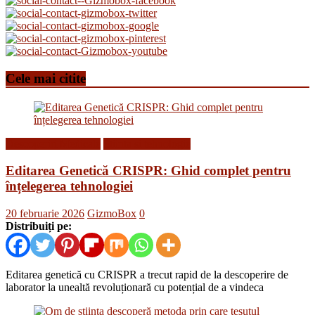
Cele mai citite
Descoperiri Medicale
Stiinta si tehnologie
Editarea Genetică CRISPR: Ghid complet pentru
înțelegerea tehnologiei
20 februarie 2026
GizmoBox
0
Distribuiți pe:
Editarea genetică cu CRISPR a trecut rapid de la descoperire de
laborator la unealtă revoluționară cu potențial de a vindeca