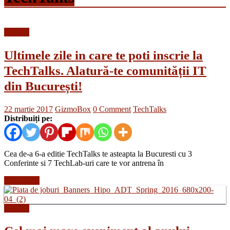
Diverse
Ultimele zile in care te poti inscrie la
TechTalks. Alatură-te comunității IT
din București!
22 martie 2017
GizmoBox
0 Comment
TechTalks
Distribuiți pe:
Cea de-a 6-a editie TechTalks te asteapta la Bucuresti cu 3
Conferinte si 7 TechLab-uri care te vor antrena în
Read more
Diverse