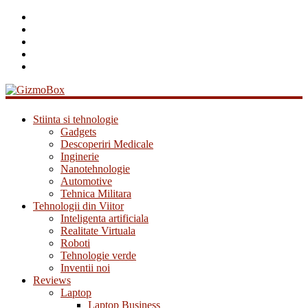
GizmoBox
Stiinta si tehnologie
Gadgets
Descoperiri Medicale
Inginerie
Nanotehnologie
Automotive
Tehnica Militara
Tehnologii din Viitor
Inteligenta artificiala
Realitate Virtuala
Roboti
Tehnologie verde
Inventii noi
Reviews
Laptop
Laptop Business