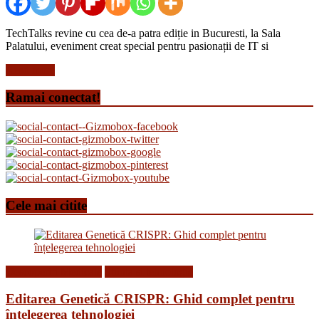
TechTalks revine cu cea de-a patra ediție in Bucuresti, la Sala
Palatului, eveniment creat special pentru pasionații de IT si
Read more
Ramai conectat!
Cele mai citite
Descoperiri Medicale
Stiinta si tehnologie
Editarea Genetică CRISPR: Ghid complet pentru
înțelegerea tehnologiei