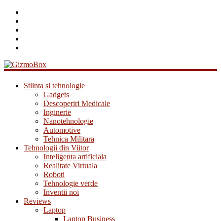
GizmoBox
Stiinta si tehnologie
Gadgets
Descoperiri Medicale
Inginerie
Nanotehnologie
Automotive
Tehnica Militara
Tehnologii din Viitor
Inteligenta artificiala
Realitate Virtuala
Roboti
Tehnologie verde
Inventii noi
Reviews
Laptop
Laptop Business