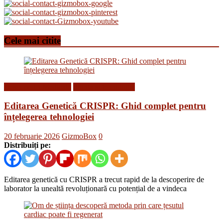
Cele mai citite
Descoperiri Medicale
Stiinta si tehnologie
Editarea Genetică CRISPR: Ghid complet pentru
înțelegerea tehnologiei
20 februarie 2026
GizmoBox
0
Distribuiți pe:
Editarea genetică cu CRISPR a trecut rapid de la descoperire de
laborator la unealtă revoluționară cu potențial de a vindeca