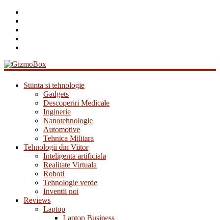
GizmoBox
Stiinta si tehnologie
Gadgets
Descoperiri Medicale
Inginerie
Nanotehnologie
Automotive
Tehnica Militara
Tehnologii din Viitor
Inteligenta artificiala
Realitate Virtuala
Roboti
Tehnologie verde
Inventii noi
Reviews
Laptop
Laptop Business