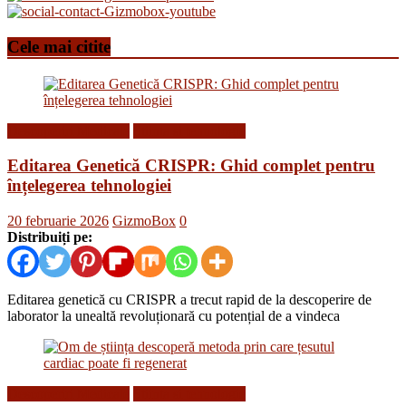
Cele mai citite
Descoperiri Medicale
Stiinta si tehnologie
Editarea Genetică CRISPR: Ghid complet pentru
înțelegerea tehnologiei
20 februarie 2026
GizmoBox
0
Distribuiți pe:
Editarea genetică cu CRISPR a trecut rapid de la descoperire de
laborator la unealtă revoluționară cu potențial de a vindeca
Descoperiri Medicale
Stiinta si tehnologie