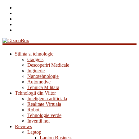
GizmoBox
Stiinta si tehnologie
Gadgets
Descoperiri Medicale
Inginerie
Nanotehnologie
Automotive
Tehnica Militara
Tehnologii din Viitor
Inteligenta artificiala
Realitate Virtuala
Roboti
Tehnologie verde
Inventii noi
Reviews
Laptop
Laptop Business