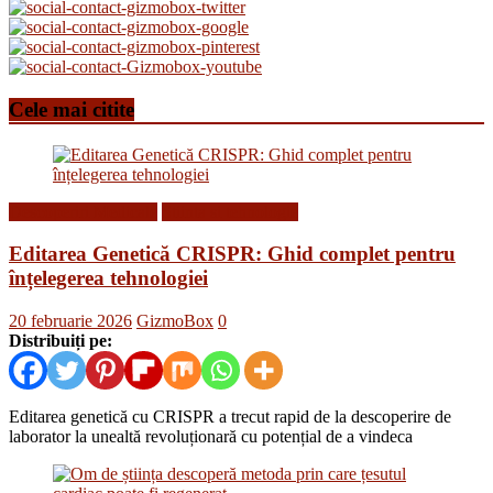
Cele mai citite
Descoperiri Medicale
Stiinta si tehnologie
Editarea Genetică CRISPR: Ghid complet pentru
înțelegerea tehnologiei
20 februarie 2026
GizmoBox
0
Distribuiți pe:
Editarea genetică cu CRISPR a trecut rapid de la descoperire de
laborator la unealtă revoluționară cu potențial de a vindeca