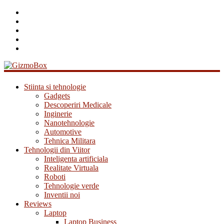
GizmoBox
Stiinta si tehnologie
Gadgets
Descoperiri Medicale
Inginerie
Nanotehnologie
Automotive
Tehnica Militara
Tehnologii din Viitor
Inteligenta artificiala
Realitate Virtuala
Roboti
Tehnologie verde
Inventii noi
Reviews
Laptop
Laptop Business