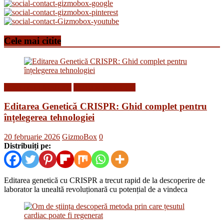
Cele mai citite
Descoperiri Medicale
Stiinta si tehnologie
Editarea Genetică CRISPR: Ghid complet pentru
înțelegerea tehnologiei
20 februarie 2026
GizmoBox
0
Distribuiți pe:
Editarea genetică cu CRISPR a trecut rapid de la descoperire de
laborator la unealtă revoluționară cu potențial de a vindeca