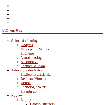
GizmoBox
Stiinta si tehnologie
Gadgets
Descoperiri Medicale
Inginerie
Nanotehnologie
Automotive
Tehnica Militara
Tehnologii din Viitor
Inteligenta artificiala
Realitate Virtuala
Roboti
Tehnologie verde
Inventii noi
Reviews
Laptop
Laptop Business