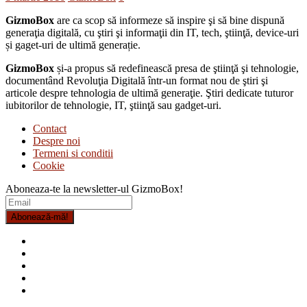
GizmoBox
are ca scop să informeze să inspire şi să bine dispună
generaţia digitală, cu ştiri şi informaţii din IT, tech, ştiinţă, device-uri
și gaget-uri de ultimă generație.
GizmoBox
și-a propus să redefinească presa de ştiinţă şi tehnologie,
documentând Revoluţia Digitală într-un format nou de ştiri şi
articole despre tehnologia de ultimă generaţie. Ştiri dedicate tuturor
iubitorilor de tehnologie, IT, ştiinţă sau gadget-uri.
Contact
Despre noi
Termeni si conditii
Cookie
Aboneaza-te la newsletter-ul GizmoBox!